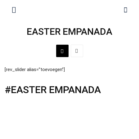
EASTER EMPANADA
[rev_slider alias=”toevoegen”]
#EASTER EMPANADA