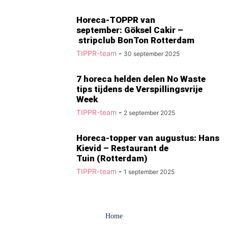
Horeca-TOPPR van
september: Göksel Cakir –
stripclub BonTon Rotterdam
TIPPR-team
-
30 september 2025
7 horeca helden delen No Waste
tips tijdens de Verspillingsvrije
Week
TIPPR-team
-
2 september 2025
Horeca-topper van augustus: Hans
Kievid – Restaurant de
Tuin (Rotterdam)
TIPPR-team
-
1 september 2025
Home