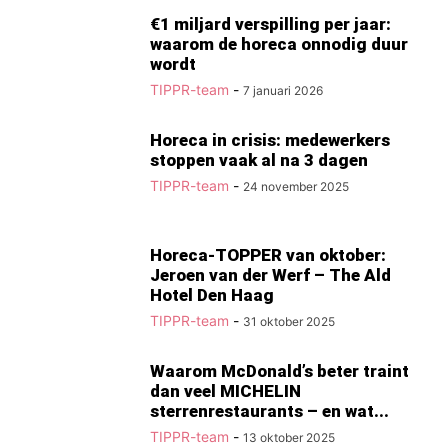
€1 miljard verspilling per jaar:
waarom de horeca onnodig duur
wordt
TIPPR-team
-
7 januari 2026
Horeca in crisis: medewerkers
stoppen vaak al na 3 dagen
TIPPR-team
-
24 november 2025
Horeca-TOPPER van oktober:
Jeroen van der Werf – The Ald
Hotel Den Haag
TIPPR-team
-
31 oktober 2025
Waarom McDonald’s beter traint
dan veel MICHELIN
sterrenrestaurants – en wat...
TIPPR-team
-
13 oktober 2025