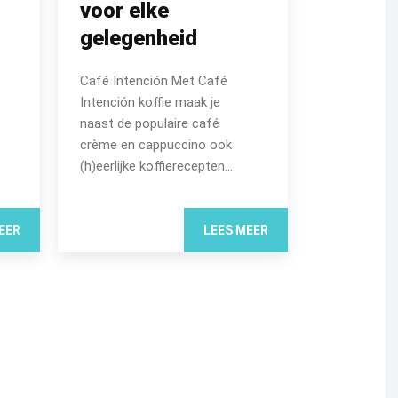
voor elke
gelegenheid
Café Intención Met Café
Intención koffie maak je
naast de populaire café
crème en cappuccino ook
(h)eerlijke koffierecepten...
EER
LEES MEER