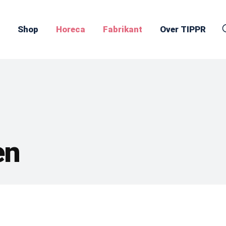
Shop
Horeca
Fabrikant
Over TIPPR
en