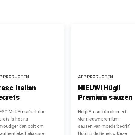
P PRODUCTEN
APP PRODUCTEN
resc Italian
NIEUW! Hügli
ecrets
Premium sauzen
ESC Met Bresc’s Italian
Hügli Bresc introduceert
rets is het nu
vier nieuwe premium
nvoudiger dan ooit om
sauzen van moederbedrijf
authentieke Italiaanse
Hügli in de Benelux. Deze