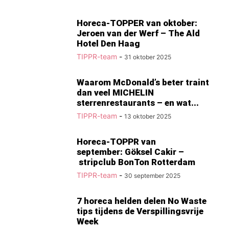
Horeca-TOPPER van oktober:
Jeroen van der Werf – The Ald
Hotel Den Haag
TIPPR-team
-
31 oktober 2025
Waarom McDonald’s beter traint
dan veel MICHELIN
sterrenrestaurants – en wat...
TIPPR-team
-
13 oktober 2025
Horeca-TOPPR van
september: Göksel Cakir –
stripclub BonTon Rotterdam
TIPPR-team
-
30 september 2025
7 horeca helden delen No Waste
tips tijdens de Verspillingsvrije
Week