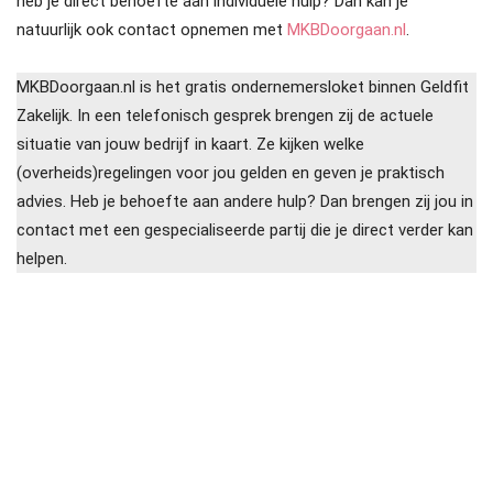
heb je direct behoefte aan individuele hulp? Dan kan je
natuurlijk ook contact opnemen met
MKBDoorgaan.nl
.
MKBDoorgaan.nl is het gratis ondernemersloket binnen Geldfit
Zakelijk. In een telefonisch gesprek brengen zij de actuele
situatie van jouw bedrijf in kaart. Ze kijken welke
(overheids)regelingen voor jou gelden en geven je praktisch
advies. Heb je behoefte aan andere hulp? Dan brengen zij jou in
contact met een gespecialiseerde partij die je direct verder kan
helpen.