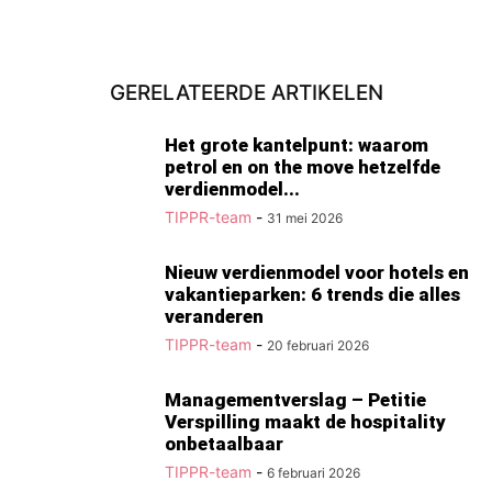
GERELATEERDE ARTIKELEN
Het grote kantelpunt: waarom
petrol en on the move hetzelfde
verdienmodel...
TIPPR-team
-
31 mei 2026
Nieuw verdienmodel voor hotels en
vakantieparken: 6 trends die alles
veranderen
TIPPR-team
-
20 februari 2026
Managementverslag – Petitie
Verspilling maakt de hospitality
onbetaalbaar
TIPPR-team
-
6 februari 2026