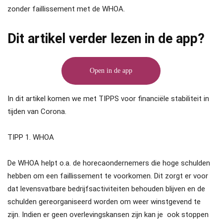
zonder faillissement met de WHOA.
Dit artikel verder lezen in de app?
Open in de app
In dit artikel komen we met TIPPS voor financiële stabiliteit in
tijden van Corona.
TIPP 1. WHOA
De WHOA helpt o.a. de horecaondernemers die hoge schulden
hebben om een faillissement te voorkomen. Dit zorgt er voor
dat levensvatbare bedrijfsactiviteiten behouden blijven en de
schulden gereorganiseerd worden om weer winstgevend te
zijn. Indien er geen overlevingskansen zijn kan je ook stoppen