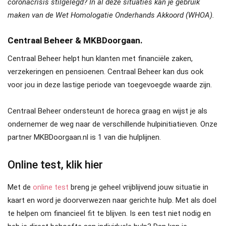
coronacrisis stilgelegd? In al deze situaties kan je gebruik
maken van de Wet Homologatie Onderhands Akkoord (WHOA).
Centraal Beheer & MKBDoorgaan.
Centraal Beheer helpt hun klanten met financiële zaken,
verzekeringen en pensioenen. Centraal Beheer kan dus ook
voor jou in deze lastige periode van toegevoegde waarde zijn.
Centraal Beheer ondersteunt de horeca graag en wijst je als
ondernemer de weg naar de verschillende hulpinitiatieven. Onze
partner MKBDoorgaan.nl is 1 van die hulplijnen.
Online test, klik
hier
Met de
online test
breng je geheel vrijblijvend jouw situatie in
kaart en word je doorverwezen naar gerichte hulp. Met als doel
te helpen om financieel fit te blijven. Is een test niet nodig en