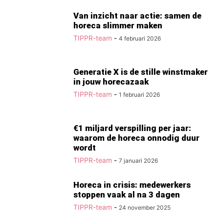
Van inzicht naar actie: samen de
horeca slimmer maken
TIPPR-team
-
4 februari 2026
Generatie X is de stille winstmaker
in jouw horecazaak
TIPPR-team
-
1 februari 2026
€1 miljard verspilling per jaar:
waarom de horeca onnodig duur
wordt
TIPPR-team
-
7 januari 2026
Horeca in crisis: medewerkers
stoppen vaak al na 3 dagen
TIPPR-team
-
24 november 2025