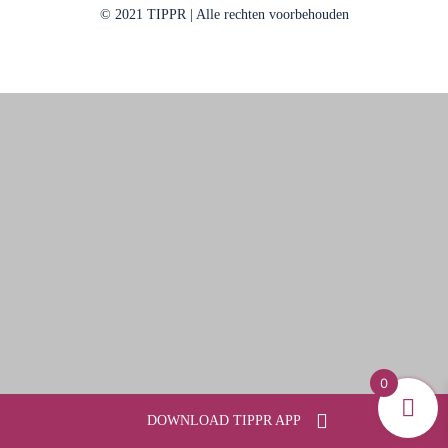
© 2021 TIPPR | Alle rechten voorbehouden
0
DOWNLOAD TIPPR APP