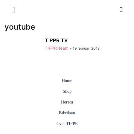
youtube
TIPPR.TV
TIPPR-team
-
19 februari 2018
Home
Shop
Horeca
Fabrikant
Over TIPPR