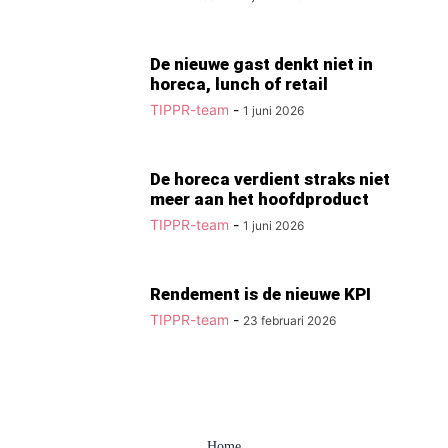
De nieuwe gast denkt niet in
horeca, lunch of retail
TIPPR-team
-
1 juni 2026
De horeca verdient straks niet
meer aan het hoofdproduct
TIPPR-team
-
1 juni 2026
Rendement is de nieuwe KPI
TIPPR-team
-
23 februari 2026
Home