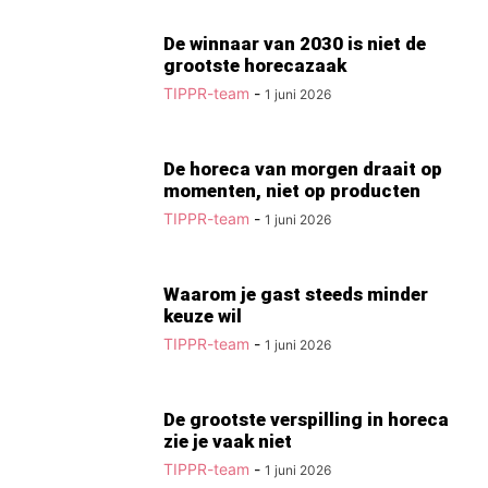
De winnaar van 2030 is niet de
grootste horecazaak
TIPPR-team
-
1 juni 2026
De horeca van morgen draait op
momenten, niet op producten
TIPPR-team
-
1 juni 2026
Waarom je gast steeds minder
keuze wil
TIPPR-team
-
1 juni 2026
De grootste verspilling in horeca
zie je vaak niet
TIPPR-team
-
1 juni 2026