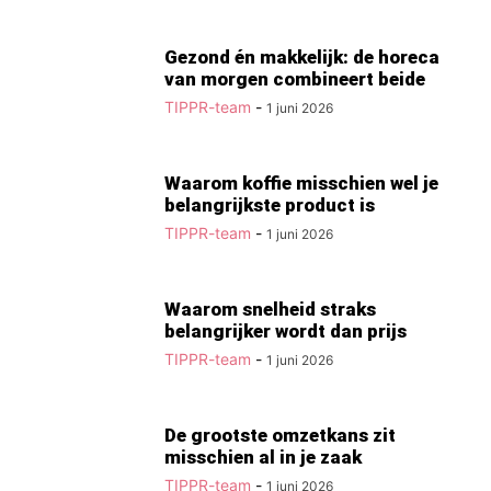
Gezond én makkelijk: de horeca
van morgen combineert beide
TIPPR-team
-
1 juni 2026
Waarom koffie misschien wel je
belangrijkste product is
TIPPR-team
-
1 juni 2026
Waarom snelheid straks
belangrijker wordt dan prijs
TIPPR-team
-
1 juni 2026
De grootste omzetkans zit
misschien al in je zaak
TIPPR-team
-
1 juni 2026